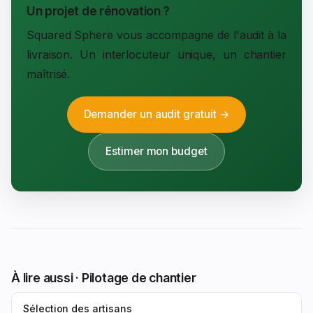
Un projet de rénovation ?
Squared Sphere vous accompagne de l'audit à la
livraison. Un interlocuteur unique, un chantier
maîtrisé.
Demander un audit gratuit →
Estimer mon budget
À lire aussi · Pilotage de chantier
Sélection des artisans