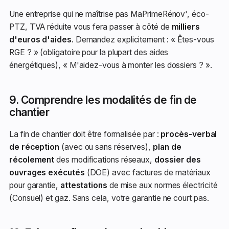
Une entreprise qui ne maîtrise pas MaPrimeRénov', éco-
PTZ, TVA réduite vous fera passer à côté de
milliers
d'euros d'aides
. Demandez explicitement : « Êtes-vous
RGE ? » (obligatoire pour la plupart des aides
énergétiques), « M'aidez-vous à monter les dossiers ? ».
9. Comprendre les modalités de fin de
chantier
La fin de chantier doit être formalisée par :
procès-verbal
de réception
(avec ou sans réserves),
plan de
récolement
des modifications réseaux,
dossier des
ouvrages exécutés
(DOE) avec factures de matériaux
pour garantie,
attestations
de mise aux normes électricité
(Consuel) et gaz. Sans cela, votre garantie ne court pas.