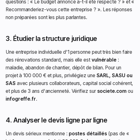
questions : « Le budget annoncé a-t-il été respecté ? » et «
Recommanderiez-vous cette entreprise ? ». Les réponses
non préparées sont les plus parlantes.
3. Étudier la structure juridique
Une entreprise individuelle d'1 personne peut très bien faire
des rénovations standard, mais elle est
vulnérable
:
maladie, abandon de chantier, dépôt de bilan. Pour un
projet à 100 000 € et plus, privilégiez une
SARL, SASU ou
SAS
avec plusieurs collaborateurs, capital social cohérent,
et plus de 3 ans d'ancienneté. Vérifiez sur
societe.com
ou
infogreffe.fr
.
4. Analyser le devis ligne par ligne
Un devis sérieux mentionne :
postes détaillés
(pas de «