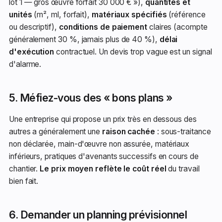
lot 1 — gros œuvre forfait 30 000 € »),
quantités et
unités
(m², ml, forfait),
matériaux spécifiés
(référence
ou descriptif),
conditions de paiement
claires (acompte
généralement 30 %, jamais plus de 40 %),
délai
d'exécution
contractuel. Un devis trop vague est un signal
d'alarme.
5. Méfiez-vous des « bons plans »
Une entreprise qui propose un prix très en dessous des
autres a généralement une
raison cachée
: sous-traitance
non déclarée, main-d'œuvre non assurée, matériaux
inférieurs, pratiques d'avenants successifs en cours de
chantier.
Le prix moyen reflète le coût réel
du travail
bien fait.
6. Demander un planning prévisionnel