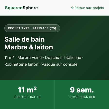
Squared
Sphere
Retour aux projets
PROJET TYPE · PARIS 16E (75)
Salle de bain
Marbre & laiton
11 m² · Marbre veiné · Douche à l'italienne ·
Robinetterie laiton · Vasque sur console
11 m²
9 sem.
SURFACE TRAITÉE
DURÉE CHANTIER