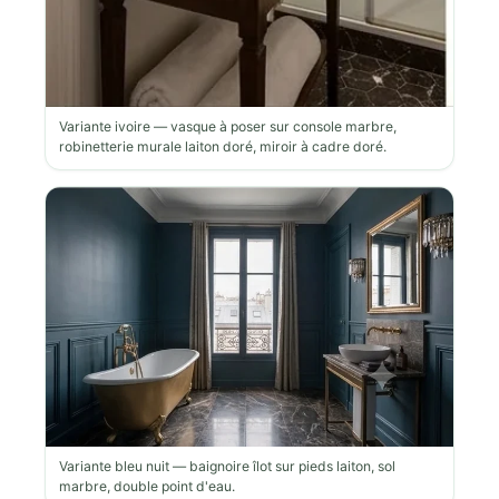
Variante ivoire — vasque à poser sur console marbre,
robinetterie murale laiton doré, miroir à cadre doré.
Variante bleu nuit — baignoire îlot sur pieds laiton, sol
marbre, double point d'eau.