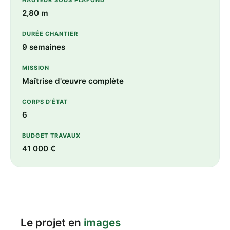
HAUTEUR SOUS PLAFOND
2,80 m
DURÉE CHANTIER
9 semaines
MISSION
Maîtrise d'œuvre complète
CORPS D'ÉTAT
6
BUDGET TRAVAUX
41 000 €
Le projet en
images