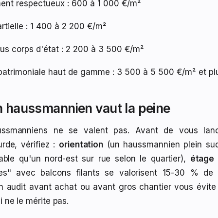
ent respectueux : 600 à 1 000 €/m²
rtielle : 1 400 à 2 200 €/m²
us corps d'état : 2 200 à 3 500 €/m²
patrimoniale haut de gamme : 3 500 à 5 500 €/m² et pl
 haussmannien vaut la peine
ussmanniens ne se valent pas. Avant de vous lan
urde, vérifiez :
orientation
(un haussmannien plein sud
able qu'un nord-est sur rue selon le quartier),
étage
es" avec balcons filants se valorisent 15-30 % de
n audit avant achat ou avant gros chantier vous évite 
i ne le mérite pas.