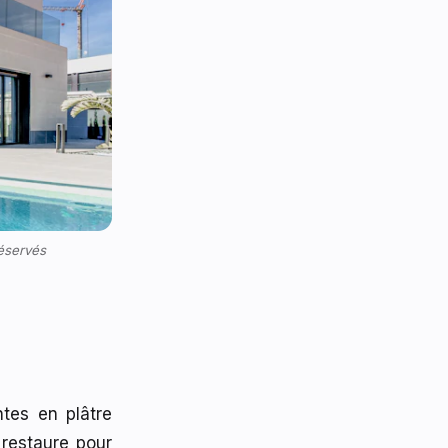
éservés
ntes en plâtre
 restaure pour