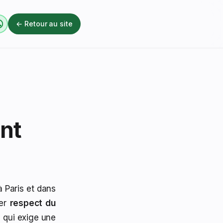
← Retour au site
nt
 Paris et dans
uer
respect du
l qui exige une