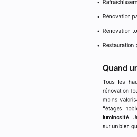
Rafraîchissem
Rénovation pa
Rénovation to
Restauration 
Quand un
Tous les ha
rénovation lo
moins valoris
"étages nobl
luminosité
. U
sur un bien qu