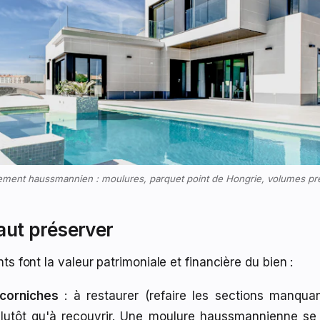
ement haussmannien : moulures, parquet point de Hongrie, volumes pr
faut préserver
s font la valeur patrimoniale et financière du bien :
corniches
: à restaurer (refaire les sections manqua
 plutôt qu'à recouvrir. Une moulure haussmannienne se