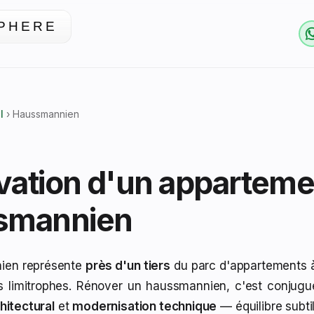
PHERE
l
› Haussmannien
ation d'un apparteme
smannien
ien représente
près d'un tiers
du parc d'appartements à
 limitrophes. Rénover un haussmannien, c'est conjug
hitectural
et
modernisation technique
— équilibre subti