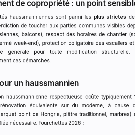
ent de copropriété : un point sensibl
étés haussmanniennes sont parmi les
plus strictes
de 
terdiction de toucher aux parties communes visibles depu
rsiennes, balcons), respect des horaires de chantier (
ermé week-end), protection obligatoire des escaliers et 
e générale pour toute modification structurelle.
ment ces démarches.
our un haussmannien
on haussmannienne respectueuse coûte typiquement
énovation équivalente sur du moderne, à cause d
parquet point de Hongrie, plâtre traditionnel, marbres) 
fiée nécessaire. Fourchettes 2026 :