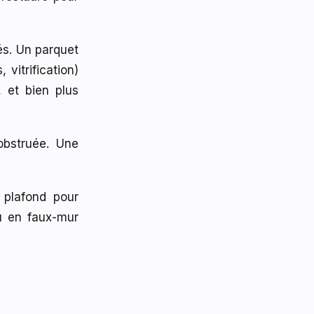
és. Un parquet
vitrification)
 et bien plus
obstruée. Une
 plafond pour
ou en faux-mur