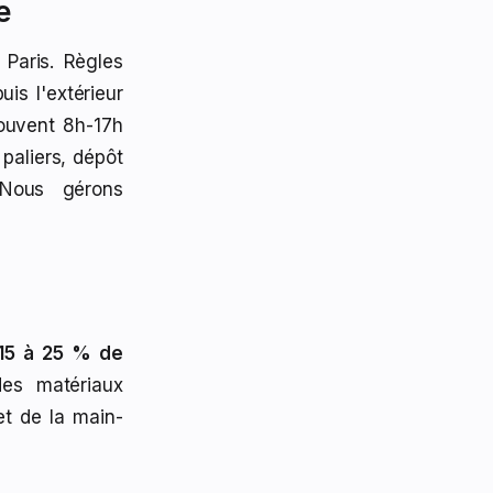
e
Paris. Règles
is l'extérieur
souvent 8h-17h
paliers, dépôt
 Nous gérons
15 à 25 % de
es matériaux
et de la main-