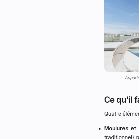
Appart
Ce qu'il 
Quatre élément
Moulures et 
traditionnel)