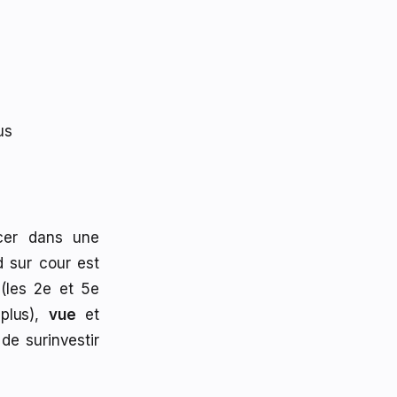
us
cer dans une
 sur cour est
(les 2e et 5e
 plus),
vue
et
de surinvestir