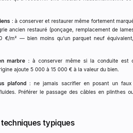
iens
: à conserver et restaurer même fortement marqu
rie ancien restauré (ponçage, remplacement de lames, 
0 €/m² — bien moins qu'un parquet neuf équivalent,
en marbre
: à conserver même si la conduite est 
igine ajoute 5 000 à 15 000 € à la valeur du bien.
us plafond
: ne jamais sacrifier en posant un faux
fluides. Préférer le passage des câbles en plinthes 
s techniques typiques