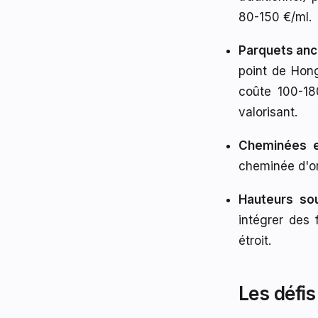
80-150 €/ml.
Parquets anc
point de Hong
coûte 100-18
valorisant.
Cheminées 
cheminée d'or
Hauteurs so
intégrer des 
étroit.
Les défi