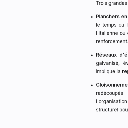
Trois grandes
Planchers en
le temps ou 
l'italienne o
renforcement
Réseaux d'
galvanisé, é
implique la
re
Cloisonnemen
redécoupés 
l'organisati
structurel pou