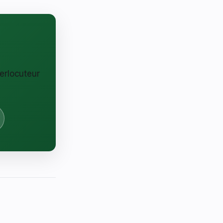
erlocuteur