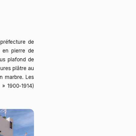
préfecture de
 en pierre de
ous plafond de
ures plâtre au
n marbre. Les
e » 1900-1914)