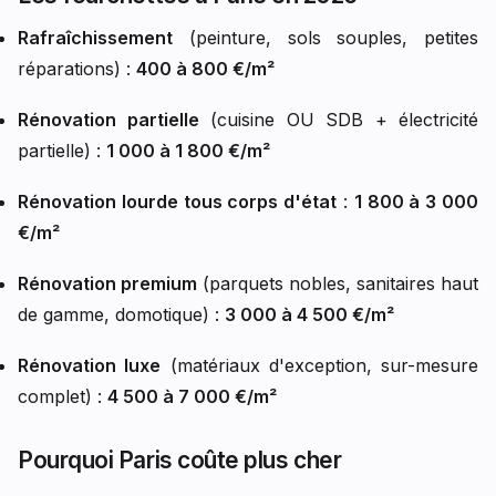
Rafraîchissement
(peinture, sols souples, petites
réparations) :
400 à 800 €/m²
Rénovation partielle
(cuisine OU SDB + électricité
partielle) :
1 000 à 1 800 €/m²
Rénovation lourde tous corps d'état
:
1 800 à 3 000
€/m²
Rénovation premium
(parquets nobles, sanitaires haut
de gamme, domotique) :
3 000 à 4 500 €/m²
Rénovation luxe
(matériaux d'exception, sur-mesure
complet) :
4 500 à 7 000 €/m²
Pourquoi Paris coûte plus cher