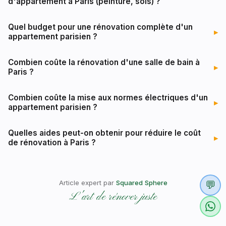
d'appartement à Paris (peinture, sols) ?
Quel budget pour une rénovation complète d'un
▸
appartement parisien ?
Combien coûte la rénovation d'une salle de bain à
▸
Paris ?
Combien coûte la mise aux normes électriques d'un
▸
appartement parisien ?
Quelles aides peut-on obtenir pour réduire le coût
▸
de rénovation à Paris ?
Article expert par
Squared Sphere
💬
L'art de rénover juste