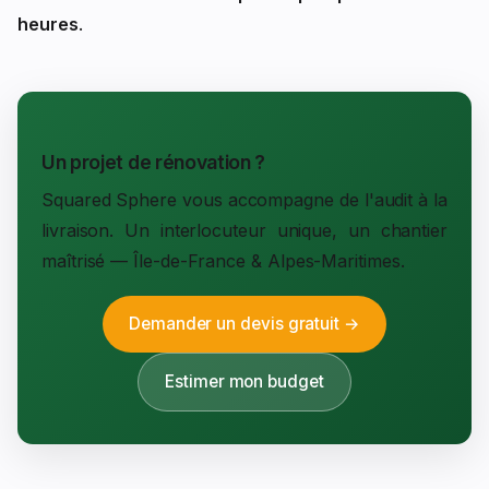
heures
.
Un projet de rénovation ?
Squared Sphere vous accompagne de l'audit à la
livraison. Un interlocuteur unique, un chantier
maîtrisé — Île-de-France & Alpes-Maritimes.
Demander un devis gratuit →
Estimer mon budget