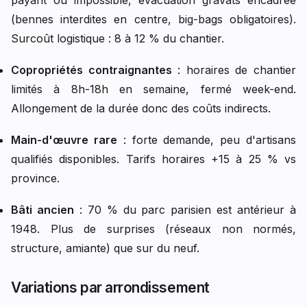
payant ou impossible, évacuation gravats encadrée
(bennes interdites en centre, big-bags obligatoires).
Surcoût logistique : 8 à 12 % du chantier.
Copropriétés contraignantes
: horaires de chantier
limités à 8h-18h en semaine, fermé week-end.
Allongement de la durée donc des coûts indirects.
Main-d'œuvre rare
: forte demande, peu d'artisans
qualifiés disponibles. Tarifs horaires +15 à 25 % vs
province.
Bâti ancien
: 70 % du parc parisien est antérieur à
1948. Plus de surprises (réseaux non normés,
structure, amiante) que sur du neuf.
Variations par arrondissement