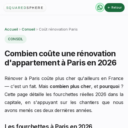
← Retour
SQUARED
SPHERE
Accueil
›
Conseil
› Coût rénovation Paris
CONSEIL
Combien coûte une rénovation
d'appartement à Paris en 2026
Rénover à Paris coûte plus cher qu'ailleurs en France
— c'est un fait. Mais
combien plus cher
, et
pourquoi
?
Cette page détaille les fourchettes réelles 2026 dans la
capitale, en s'appuyant sur les chantiers que nous
avons menés ces deux dernières années.
Les fourchettes à Paris en 2026