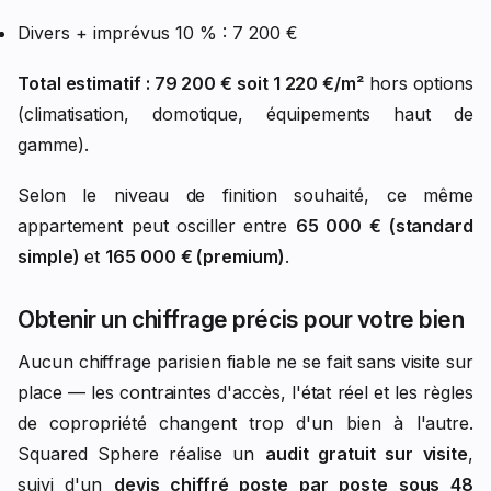
Divers + imprévus 10 % : 7 200 €
Total estimatif : 79 200 € soit 1 220 €/m²
hors options
(climatisation, domotique, équipements haut de
gamme).
Selon le niveau de finition souhaité, ce même
appartement peut osciller entre
65 000 € (standard
simple)
et
165 000 € (premium)
.
Obtenir un chiffrage précis pour votre bien
Aucun chiffrage parisien fiable ne se fait sans visite sur
place — les contraintes d'accès, l'état réel et les règles
de copropriété changent trop d'un bien à l'autre.
Squared Sphere réalise un
audit gratuit sur visite
,
suivi d'un
devis chiffré poste par poste sous 48